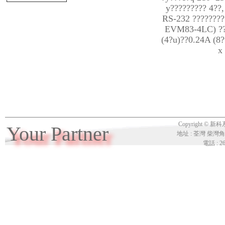
y????????? 4??
RS-232 ???????
EVM83-4LC) ??
(4?u)??0.24A (8?
x
Copyright 
Your Partner
地址 : 荃灣 柴灣角
電話 : 26